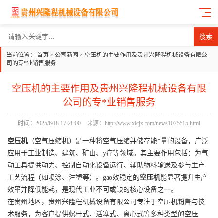
搜索
当前位置：
首页
>
公司新闻
>
空压机的主要作用及贵州兴隆程机械设备有限公
司的专*业销售服务
空压机的主要作用及贵州兴隆程机械设备有限
公司的专*业销售服务
时间：2025/6/18 17:28:00
来源：http://www.xlcjx.com/news1075515.html
空压机
（空气压缩机）是一种将空气压缩并储存能*量的设备，广泛
应用于工业制造、建筑、矿山、y疗等领域。其主要作用包括：为气
动工具提供动力、控制自动化设备运行、辅助物料输送及参与生产
工艺流程（如喷涂、注塑等）。gao效稳定的
空压机
能显著提升生产
效率并降低能耗，是现代工业不可或缺的核心设备之一。
在贵州地区，贵州兴隆程机械设备有限公司专注于空压机销售与技
术服务，为客户提供螺杆式、活塞式、离心式等多种类型的空压