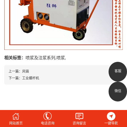
相关标签：
喷浆及注浆系列
,
喷浆
,
客服
上一篇：
风镐
下一篇：
工业螺杆机
微信
网站首页
电话咨询
咨询留言
一键导航