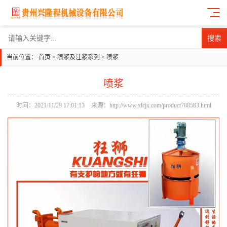
搜索
当前位置：
首页
>
喷浆及注浆系列
>
喷浆
喷浆
时间：2021/11/29 17:01:13
来源：http://www.xlcjx.com/product788583.html