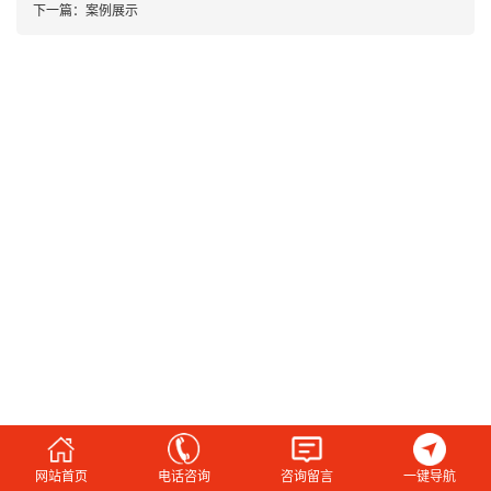
下一篇：
案例展示
网站首页
电话咨询
咨询留言
一键导航